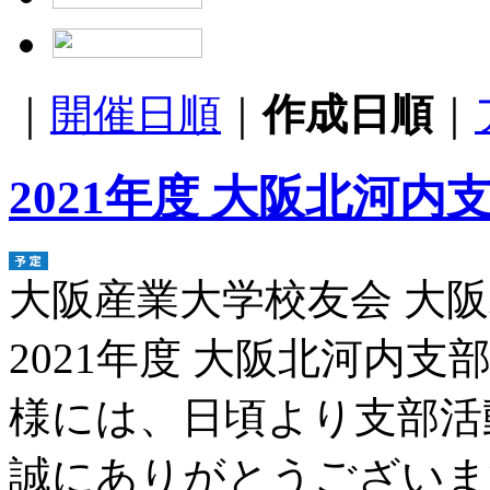
｜
開催日順
｜
作成日順
｜
2021年度 大阪北河
大阪産業大学校友会 大
2021年度 大阪北河内支
様には、日頃より支部活
誠にありがとうございます