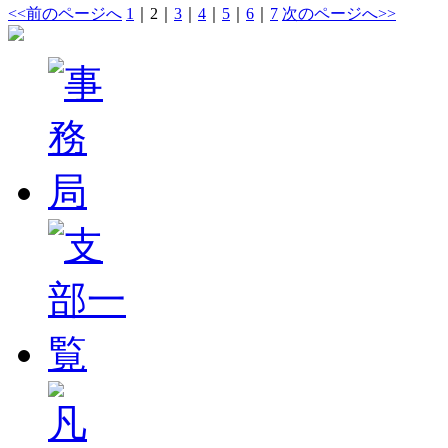
<<前のページへ
1
｜
2
｜
3
｜
4
｜
5
｜
6
｜
7
次のページへ>>