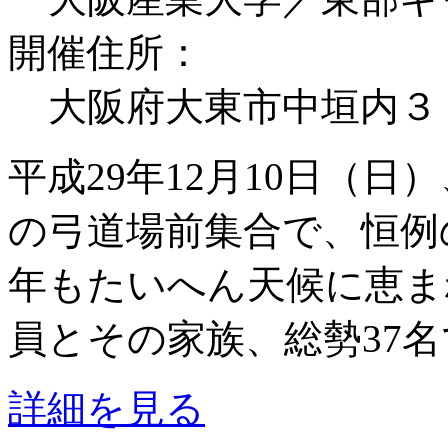
開催住所：
大阪府大東市中垣内３
平成29年12月10日（日
の弓道場前集合で、恒例
年もたいへん天候に恵ま
員とその家族、総勢37名で
詳細を見る