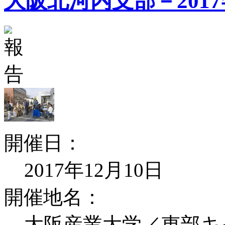
大阪北河内支部－201
開催日：
2017年12月10日
開催地名：
大阪産業大学／東部キ