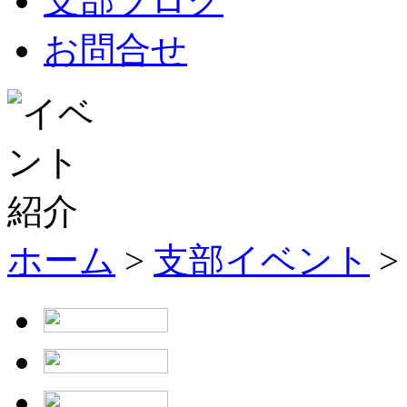
支部ブログ
お問合せ
ホーム
>
支部イベント
>