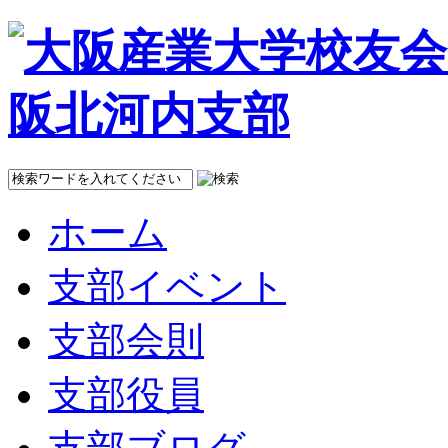
ホーム
支部イベント
支部会則
支部役員