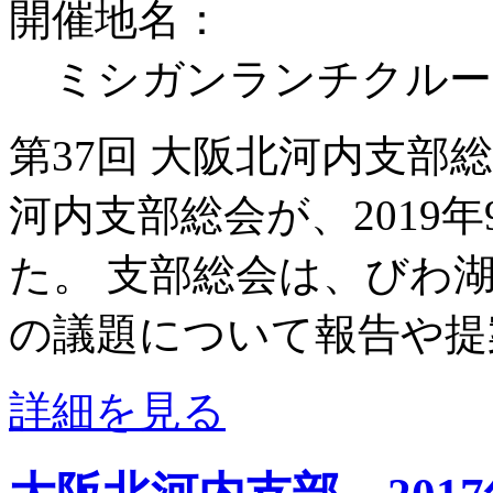
開催地名：
ミシガンランチクルー
第37回 大阪北河内支部
河内支部総会が、2019年
た。 支部総会は、びわ
の議題について報告や提案.
詳細を見る