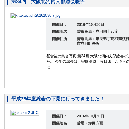
第34回 大阪北河内支部総会報告
開催日：
2016年10月30日
開催地名：
曽爾高原・赤目四十八滝
開催住所：
曽爾高原：奈良県宇陀郡御杖
市赤目町長坂
昼食後の集合写真 第34回 大阪北河内支部総会が、
た。 今年の総会は、曽爾高原・赤目四十八滝へ
に...
平成28年度総会の下見に行ってきました！
開催日：
2016年10月30日
開催地名：
曽爾・赤目方面