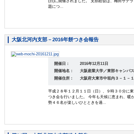
(日)に開催されました。 支部総会は、梅田サテ
題につ...
大阪北河内支部－2016年餅つき会報告
開催日：
2016年12月11日
開催地名：
大阪産業大学／東部キャンパ
開催住所：
大阪府大東市中垣内３－１－
平成２８年１２月１１日（日）、９時３０分に東
つき会を行いました。 今年も天候に恵まれ、暖
勢４６名が楽しいひとときを過...